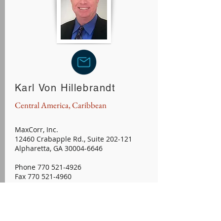
Karl Von Hillebrandt
Central America, Caribbean
MaxCorr, Inc.
12460 Crabapple Rd., Suite 202-121
Alpharetta, GA 30004-6646
Phone 770 521-4926
Fax 770 521-4960