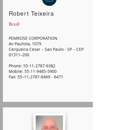
Robert Teixeira
Brazil
PEMROSE CORPORATION
Av Paulista, 1079
Cerqueira Cesar – Sao Paulo - SP – CEP
01311–200
Phone: 55-11-2787-6382
Mobile: 55-11-9485-5900
Fax: 55–
11-2787-6469 - 6471