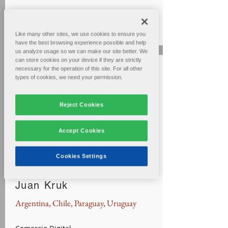
Like many other sites, we use cookies to ensure you
have the best browsing experience possible and help
us analyze usage so we can make our site better. We
can store cookies on your device if they are strictly
necessary for the operation of this site. For all other
types of cookies, we need your permission.
Reject Cookies
Accept Cookies
Cookies Settings
Juan Kruk
Argentina, Chile, Paraguay, Uruguay