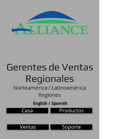
Gerentes de Ventas
Regionales
Norteamérica / Latinoamérica
Regiones
English /
Spanish
Casa
Productos
Ventas
Soporte